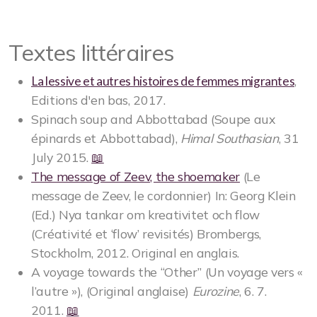
Textes littéraires
,
La lessive et autres histoires de femmes migrantes
Editions d'en bas, 2017.
Spinach soup and Abbottabad (Soupe aux
épinards et Abbottabad),
Himal Southasian
, 31
July 2015.
📖
The message of Zeev, the shoemaker
(Le
message de Zeev, le cordonnier) In: Georg Klein
(Ed.) Nya tankar om kreativitet och flow
(Créativité et ‘flow’ revisités) Brombergs,
Stockholm, 2012. Original en anglais.
A voyage towards the “Other” (Un voyage vers «
l’autre »), (Original anglaise)
Eurozine
, 6. 7.
2011.
📖