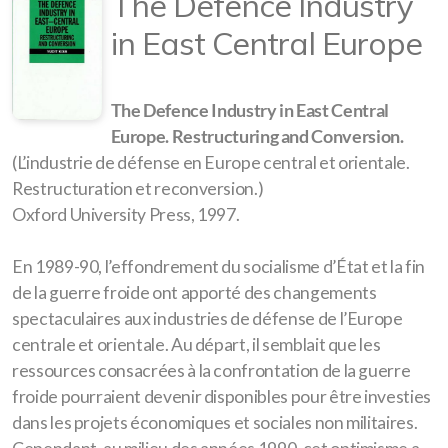
The Defence Industry
in East Central Europe
The Defence Industry in East Central
Europe. Restructuring and Conversion.
(L’industrie de défense en Europe central et orientale.
Restructuration et reconversion.)
Oxford University Press, 1997.
En 1989-90, l’effondrement du socialisme d’État et la fin
de la guerre froide ont apporté des changements
spectaculaires aux industries de défense de l’Europe
centrale et orientale. Au départ, il semblait que les
ressources consacrées à la confrontation de la guerre
froide pourraient devenir disponibles pour être investies
dans les projets économiques et sociales non militaires.