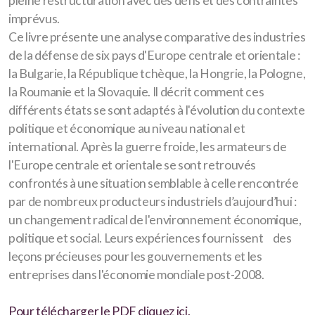
pleine restructuration avec des défis et des contraintes
imprévus.
Ce livre présente une analyse comparative des industries
de la défense de six pays d'Europe centrale et orientale :
la Bulgarie, la République tchèque, la Hongrie, la Pologne,
la Roumanie et la Slovaquie. Il décrit comment ces
différents états se sont adaptés à l'évolution du contexte
politique et économique au niveau national et
international. Après la guerre froide, les armateurs de
l'Europe centrale et orientale se sont retrouvés
confrontés à une situation semblable à celle rencontrée
par de nombreux producteurs industriels d’aujourd’hui :
un changement radical de l'environnement économique,
politique et social. Leurs expériences fournissent des
leçons précieuses pour les gouvernements et les
entreprises dans l'économie mondiale post-2008.
Pour télécharger le PDF cliquez ici.