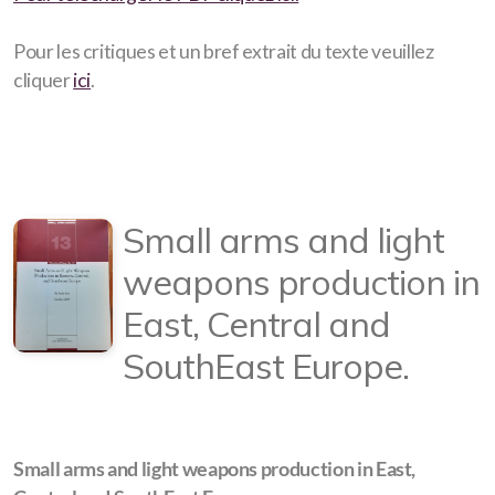
Pour les critiques et un bref extrait du texte veuillez
cliquer
ici
.
Small arms and light
weapons production in
East, Central and
SouthEast Europe.
Small arms and light weapons production in East,