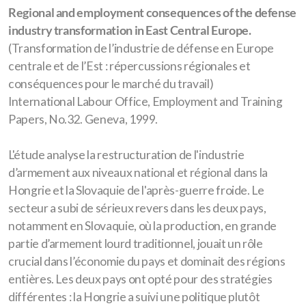
Regional and employment consequences of the defense
industry transformation in East Central Europe.
(Transformation de l’industrie de défense en Europe
centrale et de l’Est : répercussions régionales et
conséquences pour le marché du travail)
International Labour Office, Employment and Training
Papers, No.32. Geneva, 1999.
L'étude analyse la restructuration de l'industrie
d’armement aux niveaux national et régional dans la
Hongrie et la Slovaquie de l'après-guerre froide. Le
secteur a subi de sérieux revers dans les deux pays,
notamment en Slovaquie, où la production, en grande
partie d’armement lourd traditionnel, jouait un rôle
crucial dans l’économie du pays et dominait des régions
entières. Les deux pays ont opté pour des stratégies
différentes : la Hongrie a suivi une politique plutôt