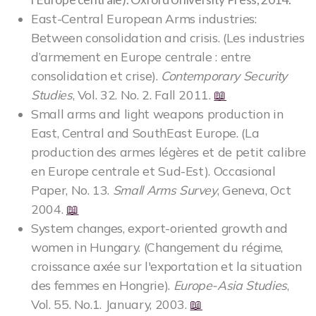
East-Central European Arms industries:
Between consolidation and crisis. (Les industries
d’armement en Europe centrale : entre
consolidation et crise).
Contemporary Security
Studies
, Vol. 32. No. 2. Fall 2011.
📖
Small arms and light weapons production in
East, Central and SouthEast Europe. (La
production des armes légères et de petit calibre
en Europe centrale et Sud-Est). Occasional
Paper, No. 13.
Small Arms Survey
, Geneva, Oct
2004.
📖
System changes, export-oriented growth and
women in Hungary. (Changement du régime,
croissance axée sur l'exportation et la situation
des femmes en Hongrie).
Europe-Asia Studies
,
Vol. 55. No.1. January, 2003.
📖