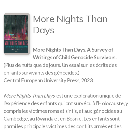
More Nights Than
Days
More Nights Than Days. A Survey of
Writings of Child Genocide Survivors.
(Plus de nuits que de jours. Un essai sur les écrits des
enfants survivants des génocides.)
Central European University Press, 2023.
More Nights Than Days
est une exploration unique de
l'expérience des enfants qui ont survécu à l'Holocauste, y
compris les victimes roms et sintis, et aux génocides au
Cambodge, au Rwanda et en Bosnie. Les enfants sont
parmi les principales victimes des conflits armés et des