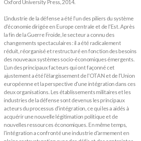
Oxford University Press, 2014.
L'industrie de la défense a été l'un des piliers du système
d'économie dirigée en Europe centrale et de l’Est. Après
la fin de la Guerre Froide, le secteur a connu des
changements spectaculaires : il a été radicalement
réduit, réorganisé et restructuré en fonction des besoins
des nouveaux systèmes socio-économiques émergents.
L'un des principaux facteurs qui ont façonné cet
ajustement a été l'élargissement de l'OTAN et de l'Union
européenne et la perspective d'une intégration dans ces
deux organisations. Les établissements militaires et les
industries de la défense sont devenus les principaux
acteurs du processus d'intégration, ce qui les a aidés à
acquérir une nouvelle légitimation politique et de
nouvelles ressources économiques. En même temps,
l'intégration a confronté une industrie d’armement en