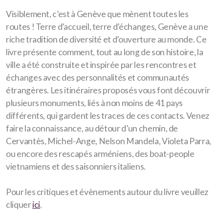
Visiblement, c’est à Genève que mènent toutes les
routes ! Terre d’accueil, terre d’échanges, Genève a une
riche tradition de diversité et d’ouverture au monde. Ce
livre présente comment, tout au long de son histoire, la
ville a été construite et inspirée par les rencontres et
échanges avec des personnalités et communautés
étrangères. Les itinéraires proposés vous font découvrir
plusieurs monuments, liés à non moins de 41 pays
différents, qui gardent les traces de ces contacts. Venez
faire la connaissance, au détour d’un chemin, de
Cervantès, Michel-Ange, Nelson Mandela, Violeta Parra,
ou encore des rescapés arméniens, des boat-people
vietnamiens et des saisonniers italiens.
Pour les critiques et évènements autour du livre veuillez
cliquer
ici
.