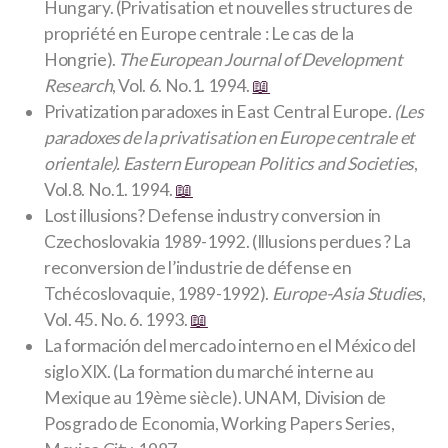
Hungary. (Privatisation et nouvelles structures de
propriété en Europe centrale : Le cas de la
Hongrie).
The European Journal of Development
Research
, Vol. 6. No.1. 1994.
📖
Privatization paradoxes in East Central Europe.
(Les
paradoxes de la privatisation en Europe centrale et
orientale). Eastern European Politics and Societies
,
Vol.8. No.1. 1994.
📖
Lost illusions? Defense industry conversion in
Czechoslovakia 1989-1992.
(Illusions perdues ? La
reconversion de l’industrie de défense en
Tchécoslovaquie, 1989-1992).
Europe-Asia Studies
,
Vol. 45. No. 6. 1993.
📖
La formación del mercado interno en el México del
siglo XIX. (La formation du marché interne au
Mexique au 19ème siècle). UNAM, Division de
Posgrado de Economia, Working Papers Series,