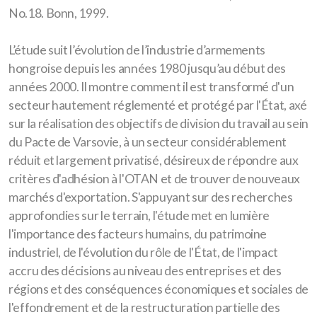
No.18. Bonn, 1999.
L’étude suit l’évolution de l’industrie d’armements
hongroise depuis les années 1980 jusqu’au début des
années 2000. Il montre comment il est transformé d'un
secteur hautement réglementé et protégé par l'État, axé
sur la réalisation des objectifs de division du travail au sein
du Pacte de Varsovie, à un secteur considérablement
réduit et largement privatisé, désireux de répondre aux
critères d'adhésion à l'OTAN et de trouver de nouveaux
marchés d'exportation. S'appuyant sur des recherches
approfondies sur le terrain, l'étude met en lumière
l'importance des facteurs humains, du patrimoine
industriel, de l'évolution du rôle de l'État, de l'impact
accru des décisions au niveau des entreprises et des
régions et des conséquences économiques et sociales de
l'effondrement et de la restructuration partielle des