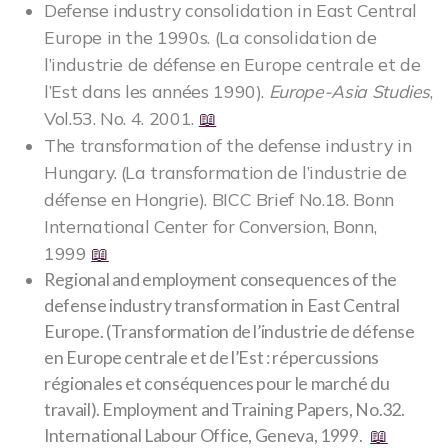
Defense industry consolidation in East Central
Europe in the 1990s. (La consolidation de
l’industrie de défense en Europe centrale et de
l’Est dans les années 1990).
Europe-Asia Studies
,
Vol.53. No. 4. 2001.
📖
The transformation of the defense industry in
Hungary. (La transformation de l’industrie de
défense en Hongrie). BICC Brief No.18. Bonn
International Center for Conversion, Bonn,
1999
📖
Regional and employment consequences of the
defense industry transformation in East Central
Europe. (Transformation de l’industrie de défense
en Europe centrale et de l’Est : répercussions
régionales et conséquences pour le marché du
travail). Employment and Training Papers, No.32.
International Labour Office, Geneva, 1999.
📖