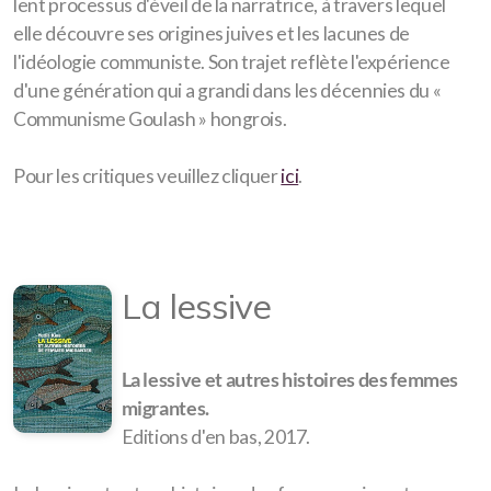
lent processus d'éveil de la narratrice, à travers lequel
elle découvre ses origines juives et les lacunes de
l'idéologie communiste. Son trajet reflète l'expérience
d'une génération qui a grandi dans les décennies du «
Communisme Goulash » hongrois.
Pour les critiques veuillez cliquer
ici
.
La lessive
La lessive et autres histoires des femmes
migrantes.
Editions d'en bas, 2017.