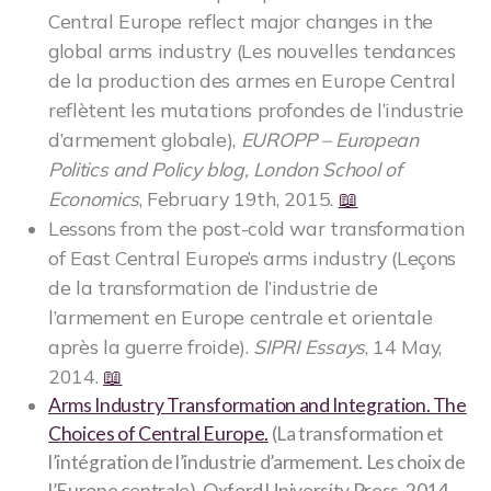
Central Europe reflect major changes in the
global arms industry (Les nouvelles tendances
de la production des armes en Europe Central
reflètent les mutations profondes de l’industrie
d’armement globale),
EUROPP – European
Politics and Policy blog, London School of
Economics
, February 19th, 2015.
📖
Lessons from the post-cold war transformation
of East Central Europe’s arms industry (Leçons
de la transformation de l’industrie de
l’armement en Europe centrale et orientale
après la guerre froide).
SIPRI Essays
, 14 May,
2014.
📖
Arms Industry Transformation and Integration. The
Choices of Central Europe.
(La transformation et
l’intégration de l’industrie d’armement. Les choix de
l’Europe centrale). Oxford University Press, 2014.