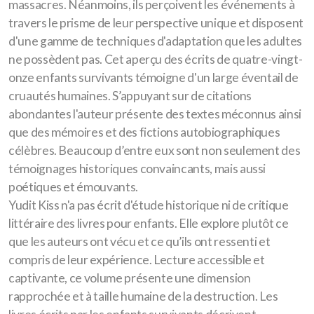
massacres. Néanmoins, ils perçoivent les événements à
travers le prisme de leur perspective unique et disposent
d'une gamme de techniques d'adaptation que les adultes
ne possèdent pas. Cet aperçu des écrits de quatre-vingt-
onze enfants survivants témoigne d'un large éventail de
cruautés humaines. S’appuyant sur de citations
abondantes l'auteur présente des textes méconnus ainsi
que des mémoires et des fictions autobiographiques
célèbres. Beaucoup d’entre eux sont non seulement des
témoignages historiques convaincants, mais aussi
poétiques et émouvants.
Yudit Kiss n'a pas écrit d'étude historique ni de critique
littéraire des livres pour enfants. Elle explore plutôt ce
que les auteurs ont vécu et ce qu’ils ont ressenti et
compris de leur expérience. Lecture accessible et
captivante, ce volume présente une dimension
rapprochée et à taille humaine de la destruction. Les